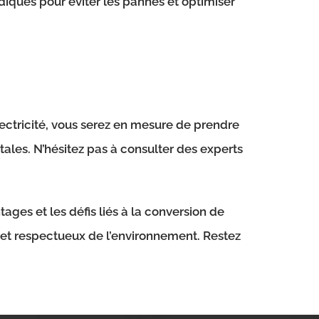
iques pour éviter les pannes et optimiser
lectricité, vous serez en mesure de prendre
ales. N’hésitez pas à consulter des experts
ages et les défis liés à la conversion de
 et respectueux de l’environnement. Restez