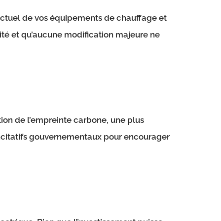
t actuel de vos équipements de chauffage et
cité et qu’aucune modification majeure ne
on de l’empreinte carbone, une plus
s incitatifs gouvernementaux pour encourager