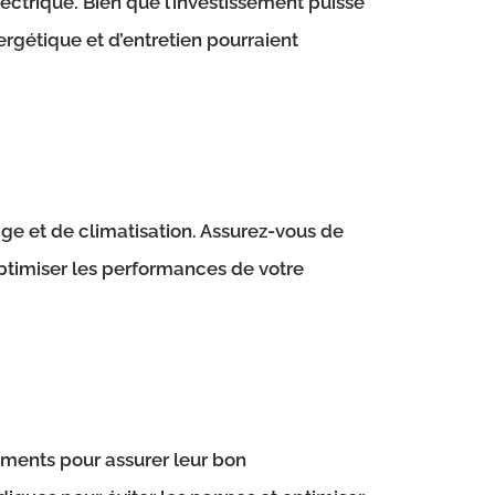
ectrique. Bien que l’investissement puisse
gétique et d’entretien pourraient
ge et de climatisation. Assurez-vous de
ptimiser les performances de votre
pements pour assurer leur bon