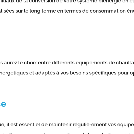
nitiaux de la conversion de votre système biénergie en él
lisées sur le long terme en termes de consommation éner
s aurez le choix entre différents équipements de chauffa
énergétiques et adaptés à vos besoins spécifiques pour o
ce
ue, il est essentiel de maintenir régulièrement vos équi