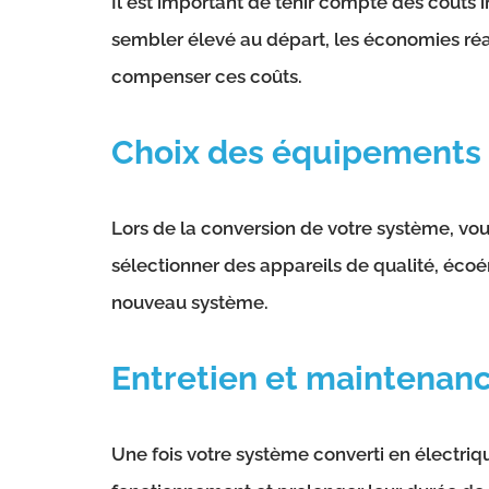
Il est important de tenir compte des coûts i
sembler élevé au départ, les économies réa
compenser ces coûts.
Choix des équipements
Lors de la conversion de votre système, vou
sélectionner des appareils de qualité, éco
nouveau système.
Entretien et maintenan
Une fois votre système converti en électriq