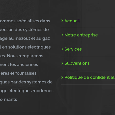
ommes spécialisés dans
Accueil
version des systèmes de
Notre entreprise
age au mazout et au gaz
l en solutions électriques
Services
ces. Nous remplaçons
Subventions
ent les anciennes
ères et fournaises
Politique de confidential
iques par des systèmes de
age électriques modernes
formants