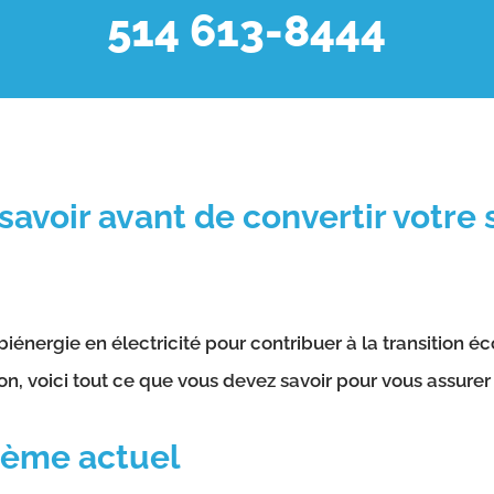
514 613-8444
savoir avant de convertir votre
iénergie en électricité pour contribuer à la transition é
n, voici tout ce que vous devez savoir pour vous assurer 
tème actuel