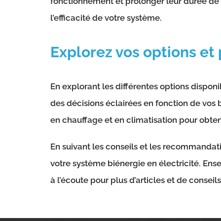
fonctionnement et prolonger leur durée de 
l’efficacité de votre système.
Explorez vos options et
En explorant les différentes options dispon
des décisions éclairées en fonction de vos 
en chauffage et en climatisation pour obten
En suivant les conseils et les recommandati
votre système biénergie en électricité. En
à l’écoute pour plus d’articles et de conseils