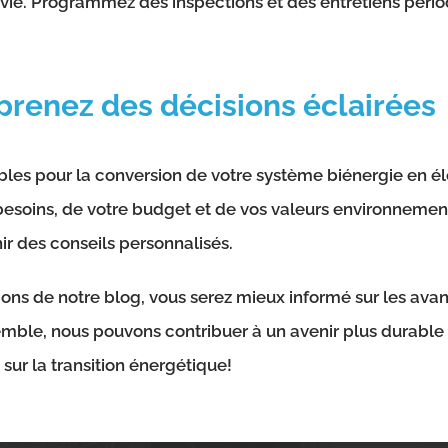
vie. Programmez des inspections et des entretiens périod
 prenez des décisions éclairées
ibles pour la conversion de votre système biénergie en é
besoins, de votre budget et de vos valeurs environnement
ir des conseils personnalisés.
ons de notre blog, vous serez mieux informé sur les avant
semble, nous pouvons contribuer à un avenir plus durable
 sur la transition énergétique!