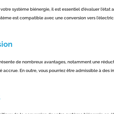
votre système biénergie, il est essentiel d’évaluer l’éta
stème est compatible avec une conversion vers l’électri
sion
présente de nombreux avantages, notamment une réducti
ité accrue. En outre, vous pourriez être admissible à de
t