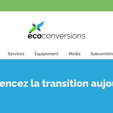
Services
Équipement
Media
Subvention
cez la transition aujo