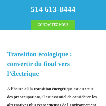
514 613-8444
CONTACTEZ-NOUS
Transition écologique :
convertir du fioul vers
l’électrique
À l’heure où la transition énergétique est au cœur
des préoccupations, il est essentiel de considérer les
alternatives plus respectueuses de l’environnement