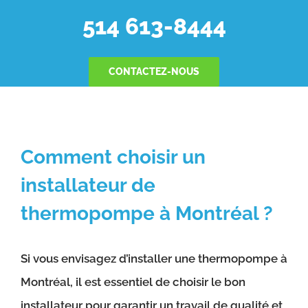
514 613-8444
CONTACTEZ-NOUS
Comment choisir un
installateur de
thermopompe à Montréal ?
Si vous envisagez d’installer une thermopompe à
Montréal, il est essentiel de choisir le bon
installateur pour garantir un travail de qualité et