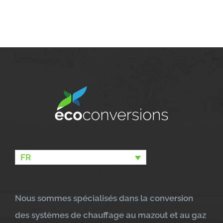
FR
Nous sommes spécialisés dans la conversion
des systèmes de chauffage au mazout et au gaz