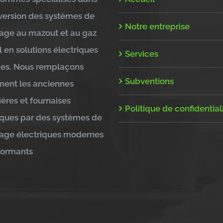
version des systèmes de
Notre entreprise
age au mazout et au gaz
l en solutions électriques
Services
ces. Nous remplaçons
Subventions
ent les anciennes
ères et fournaises
Politique de confidential
iques par des systèmes de
age électriques modernes
formants