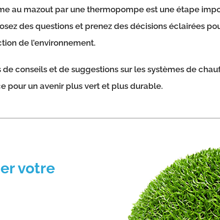
me au mazout par une thermopompe est une étape import
posez des questions et prenez des décisions éclairées pou
ction de l’environnement.
s de conseils et de suggestions sur les systèmes de chau
 pour un avenir plus vert et plus durable.
er votre