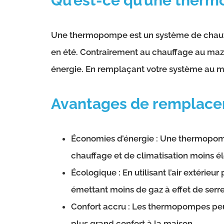
Qu’est-ce qu’une ther
Une thermopompe est un système de chauffage 
en été. Contrairement au chauffage au mazo
énergie. En remplaçant votre système au m
Avantages de remplace
Économies d’énergie : Une thermopompe
chauffage et de climatisation moins é
Écologique : En utilisant l’air extérie
émettant moins de gaz à effet de serre
Confort accru : Les thermopompes peuve
plus grand confort à la maison.