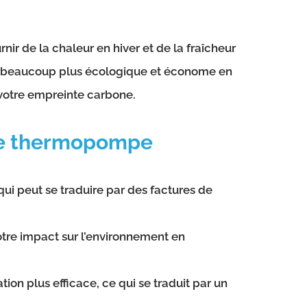
nir de la chaleur en hiver et de la fraîcheur
end beaucoup plus écologique et économe en
votre empreinte carbone.
ne thermopompe
i peut se traduire par des factures de
 votre impact sur l’environnement en
on plus efficace, ce qui se traduit par un