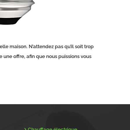
e maison. N’attendez pas qu’il soit trop
e une offre, afin que nous puissions vous
Chauffage électrique