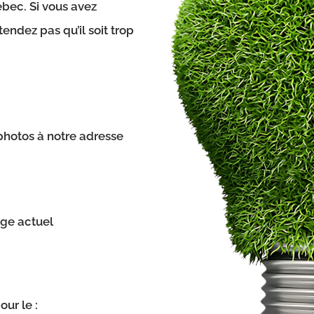
bec. Si vous avez
endez pas qu’il soit trop
hotos à notre adresse
age actuel
ur le :