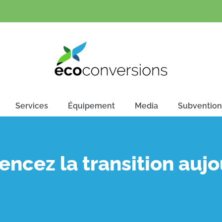
Services
Équipement
Media
Subvention
cez la transition aujo