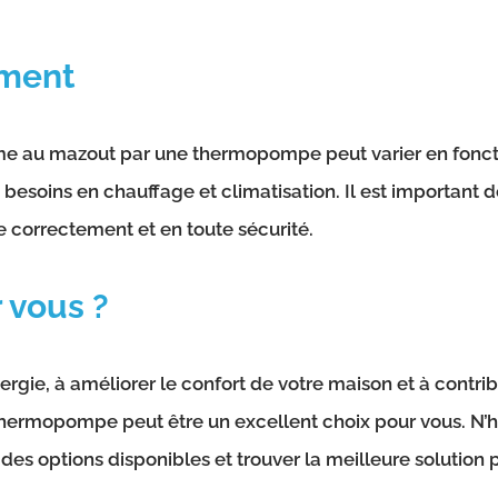
ement
au mazout par une thermopompe peut varier en fonction d
esoins en chauffage et climatisation. Il est important de
ée correctement et en toute sécurité.
 vous ?
ergie, à améliorer le confort de votre maison et à contri
ermopompe peut être un excellent choix pour vous. N’hé
des options disponibles et trouver la meilleure solution 