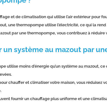
mopompe ?
et de climatisation qui utilise l’air extérieur pour four
ut, une thermopompe utilise l’électricité, ce qui la r
azout par une thermopompe, vous contribuez à réduire 
r un système au mazout par u
 utilise moins d’énergie qu’un système au mazout, ce qu
levées.
ur pour chauffer et climatiser votre maison, vous réduisez
.
nt fournir un chauffage plus uniforme et une climatisati