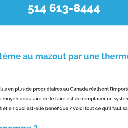
514 613-8444
ème au mazout par une thermop
 plus en plus de propriétaires au Canada réalisent l’imp
n moyen populaire de le faire est de remplacer un sys
en quoi est-elle bénéfique ? Voici tout ce qu’il faut sa