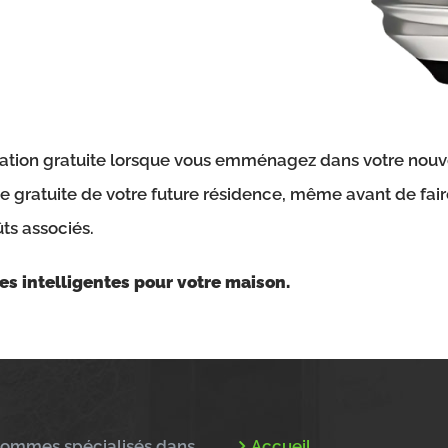
ation gratuite lorsque vous emménagez dans votre nouvell
te gratuite de votre future résidence, même avant de fair
ts associés.
es intelligentes pour votre maison.
ommes spécialisés dans
Accueil