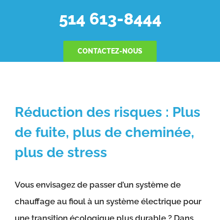
514 613-8444
CONTACTEZ-NOUS
Réduction des risques : Plus
de fuite, plus de cheminée,
plus de stress
Vous envisagez de passer d’un système de
chauffage au fioul à un système électrique pour
une transition écologique plus durable ? Dans