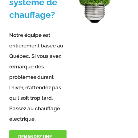
système de
chauffage?
Notre équipe est
entièrement basée au
Québec. Si vous avez
remarqué des
problèmes durant
l’hiver, n’attendez pas
qu’il soit trop tard.
Passez au chauffage
électrique.
DEMANDEZ UNE