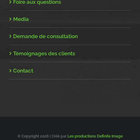
Foire aux questions
Media
Demande de consultation
Témoignages des clients
Contact
© Copyright
2026 | Créé par
Les productions Definite Image