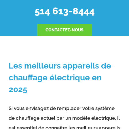
514 613-8444
CONTACTEZ-NOUS
Les meilleurs appareils de
chauffage électrique en
2025
Si vous envisagez de remplacer votre système
de chauffage actuel par un modèle électrique, il
est essentiel de connaître les meilleurs appareils