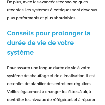
De plus, avec les avancées technologiques
récentes, les systèmes électriques sont devenus
plus performants et plus abordables.
Conseils pour prolonger la
durée de vie de votre
système
Pour assurer une longue durée de vie à votre
système de chauffage et de climatisation, il est
essentiel de planifier des entretiens réguliers.
Veillez également à changer les filtres à air, à
contrôler les niveaux de réfrigérant et à réparer