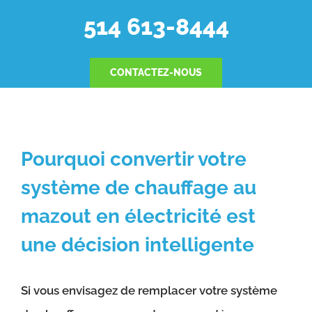
514 613-8444
CONTACTEZ-NOUS
Pourquoi convertir votre
système de chauffage au
mazout en électricité est
une décision intelligente
Si vous envisagez de remplacer votre système