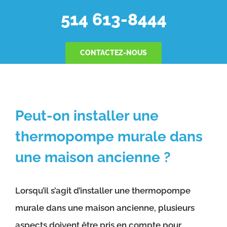
514 613-8444
CONTACTEZ-NOUS
Peut-on installer une
thermopompe murale dans
une maison ancienne ?
Lorsqu’il s’agit d’installer une thermopompe
murale dans une maison ancienne, plusieurs
aspects doivent être pris en compte pour