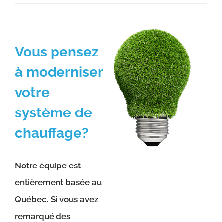
Vous pensez
à moderniser
votre
système de
chauffage?
Notre équipe est
entièrement basée au
Québec. Si vous avez
remarqué des