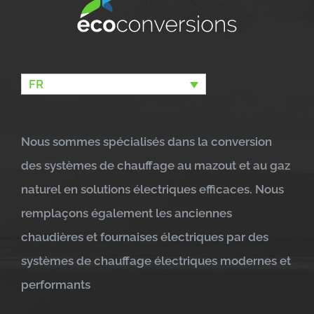
FR
Nous sommes spécialisés dans la conversion
des systèmes de chauffage au mazout et au gaz
naturel en solutions électriques efficaces. Nous
remplaçons également les anciennes
chaudières et fournaises électriques par des
systèmes de chauffage électriques modernes et
performants