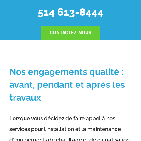
514 613-8444
CONTACTEZ-NOUS
Nos engagements qualité :
avant, pendant et après les
travaux
Lorsque vous décidez de faire appel à nos
services pour l’installation et la maintenance
d’équipements de chauffage et de climatisation,