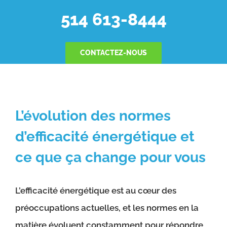
514 613-8444
CONTACTEZ-NOUS
L’évolution des normes
d’efficacité énergétique et
ce que ça change pour vous
L’efficacité énergétique est au cœur des
préoccupations actuelles, et les normes en la
matière évoluent constamment pour répondre