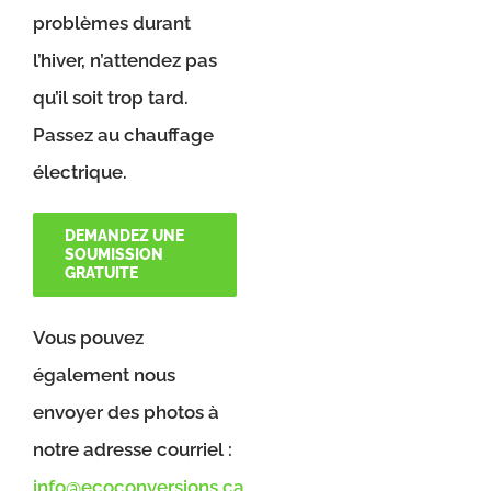
problèmes durant
l’hiver, n’attendez pas
qu’il soit trop tard.
Passez au chauffage
électrique.
DEMANDEZ UNE
SOUMISSION
GRATUITE
Vous pouvez
également nous
envoyer des photos à
notre adresse courriel :
info@ecoconversions.ca