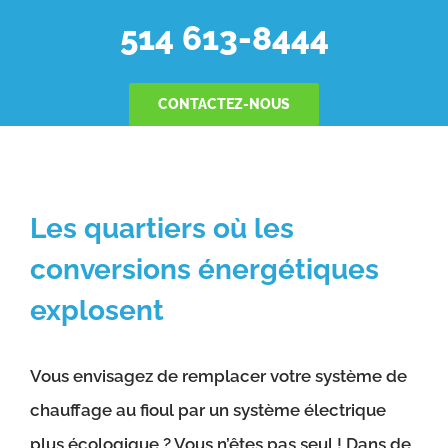
514 613-8444
CONTACTEZ-NOUS
Les quartiers où les
conversions énergétiques
explosent
Vous envisagez de remplacer votre système de
chauffage au fioul par un système électrique
plus écologique ? Vous n’êtes pas seul ! Dans de