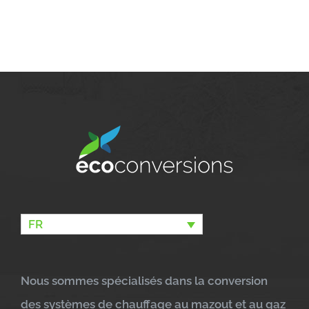
FR
Nous sommes spécialisés dans la conversion
des systèmes de chauffage au mazout et au gaz