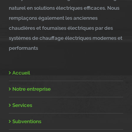
naturel en solutions électriques efficaces. Nous
remplaçons également les anciennes
chaudières et fournaises électriques par des
systèmes de chauffage électriques modernes et
performants
Accueil
Notre entreprise
Services
Subventions