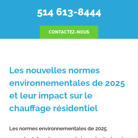
514 613-8444
CONTACTEZ-NOUS
Les nouvelles normes
environnementales de 2025
et leur impact sur le
chauffage résidentiel
Les normes environnementales de 2025