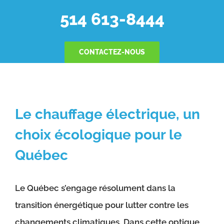
514 613-8444
CONTACTEZ-NOUS
Le chauffage électrique, un
choix écologique pour le
Québec
Le Québec s’engage résolument dans la
transition énergétique pour lutter contre les
changements climatiques. Dans cette optique,