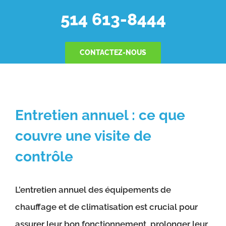
514 613-8444
CONTACTEZ-NOUS
Entretien annuel : ce que
couvre une visite de
contrôle
L’entretien annuel des équipements de
chauffage et de climatisation est crucial pour
assurer leur bon fonctionnement, prolonger leur