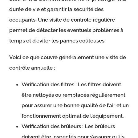
durée de vie et garantir la sécurité des
occupants. Une visite de contrôle régulière
permet de détecter les éventuels problèmes à
temps et d’éviter les pannes coûteuses.
Voici ce que couvre généralement une visite de
contrôle annuelle :
Vérification des filtres : Les filtres doivent
être nettoyés ou remplacés régulièrement
pour assurer une bonne qualité de l’air et un
fonctionnement optimal de l’équipement.
Vérification des brûleurs : Les brûleurs
doivent être inspectés pour s’assurer qu’ils