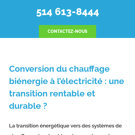
514 613-8444
CONTACTEZ-NOUS
Conversion du chauffage
biénergie à l’électricité : une
transition rentable et
durable ?
La transition énergétique vers des systèmes de