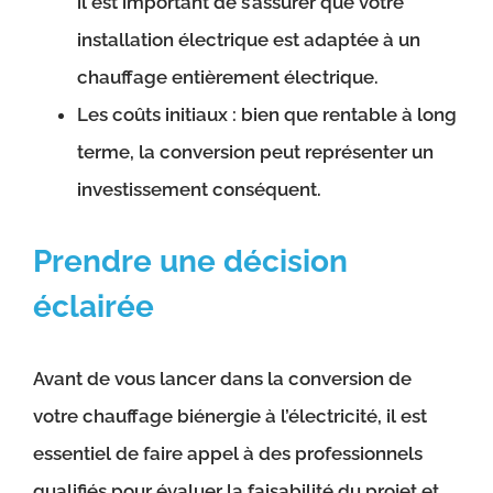
il est important de s’assurer que votre
installation électrique est adaptée à un
chauffage entièrement électrique.
Les coûts initiaux : bien que rentable à long
terme, la conversion peut représenter un
investissement conséquent.
Prendre une décision
éclairée
Avant de vous lancer dans la conversion de
votre chauffage biénergie à l’électricité, il est
essentiel de faire appel à des professionnels
qualifiés pour évaluer la faisabilité du projet et