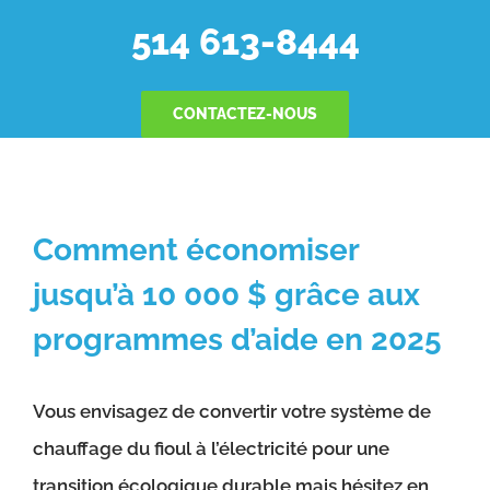
514 613-8444
CONTACTEZ-NOUS
Comment économiser
jusqu’à 10 000 $ grâce aux
programmes d’aide en 2025
Vous envisagez de convertir votre système de
chauffage du fioul à l’électricité pour une
transition écologique durable mais hésitez en