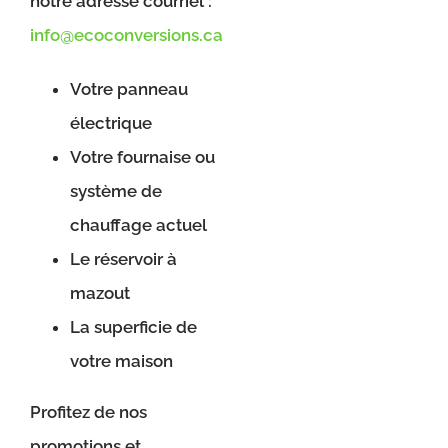
notre adresse courriel :
info@ecoconversions.ca
Votre panneau
électrique
Votre fournaise ou
système de
chauffage actuel
Le réservoir à
mazout
La superficie de
votre maison
Profitez de nos
promotions et