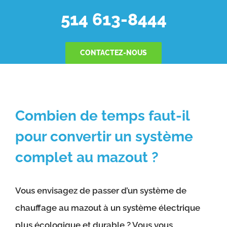
514 613-8444
CONTACTEZ-NOUS
Combien de temps faut-il
pour convertir un système
complet au mazout ?
Vous envisagez de passer d’un système de
chauffage au mazout à un système électrique
plus écologique et durable ? Vous vous