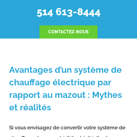
514 613-8444
CONTACTEZ-NOUS
Avantages d’un système de
chauffage électrique par
rapport au mazout : Mythes
et réalités
Si vous envisagez de convertir votre système de