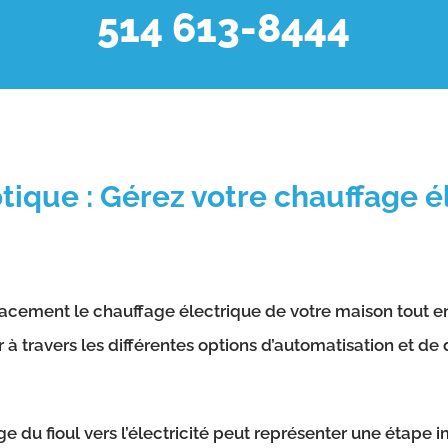
514 613-8444
ique : Gérez votre chauffage é
cacement le chauffage électrique de votre maison tout en
r à travers les différentes options d’automatisation et d
e du fioul vers l’électricité peut représenter une étape