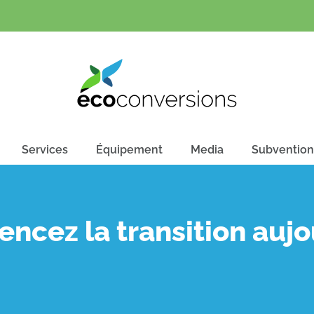
Services
Équipement
Media
Subvention
cez la transition aujo