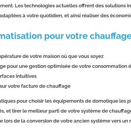
ment. Les technologies actuelles offrent des solutions i
aptées à votre quotidien, et ainsi réaliser des économies
matisation pour votre chauffage
empérature de votre maison où que vous soyez
ge pour une gestion optimisée de votre consommation é
rfaces intuitives
sur votre facture de chauffage
ratiques pour choisir les équipements de domotique les pl
s, et tirer le meilleur parti de votre système de chauf
 lors de la conversion de votre ancien système vers un