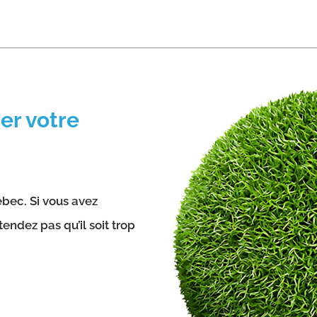
er votre
bec. Si vous avez
endez pas qu’il soit trop