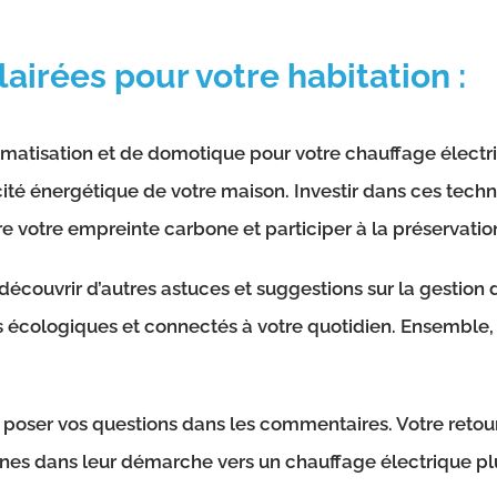
airées pour votre habitation :
utomatisation et de domotique pour votre chauffage élect
acité énergétique de votre maison. Investir dans ces tec
ire votre empreinte carbone et participer à la préservati
découvrir d’autres astuces et suggestions sur la gestion d
 écologiques et connectés à votre quotidien. Ensemble, 
 poser vos questions dans les commentaires. Votre retour
es dans leur démarche vers un chauffage électrique plu