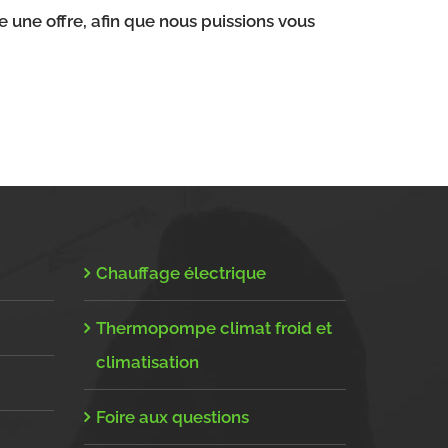
e une offre, afin que nous puissions vous
Chauffage électrique
Thermopompe climat froid et
climatisation
Foire aux questions